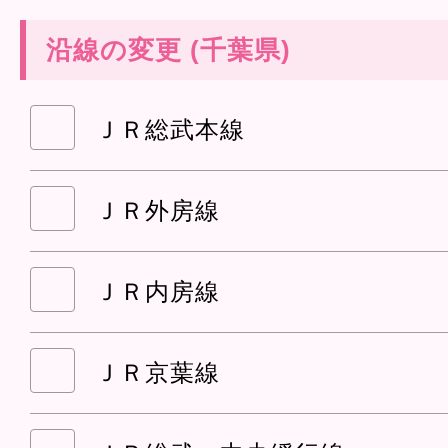
沿線の変更 (千葉県)
ＪＲ総武本線
ＪＲ外房線
ＪＲ内房線
ＪＲ京葉線