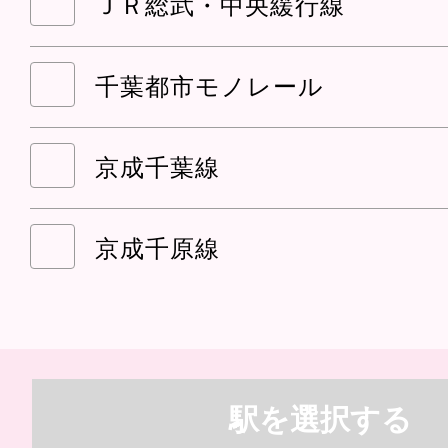
ＪＲ総武・中央緩行線
千葉都市モノレール
京成千葉線
京成千原線