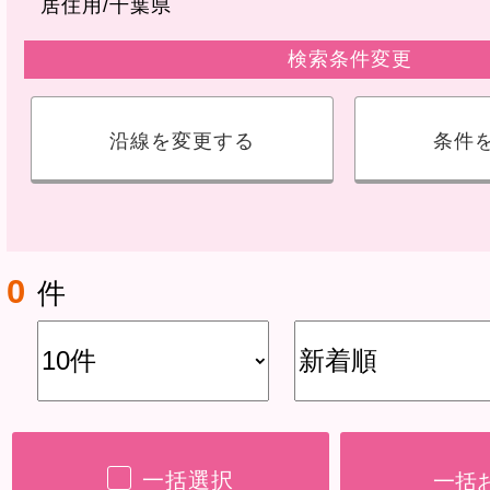
居住用
千葉県
検索条件変更
沿線を変更する
条件
0
件
一括選択