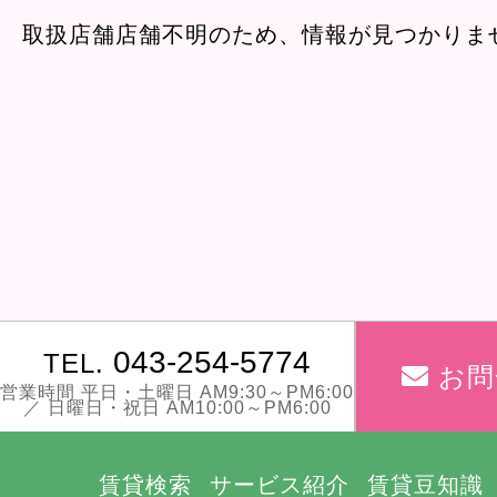
取扱店舗店舗不明のため、情報が見つかりま
043-254-5774
TEL.
お問
営業時間 平日・土曜日 AM9:30～PM6:00
／ 日曜日・祝日 AM10:00～PM6:00
賃貸検索
サービス紹介
賃貸豆知識