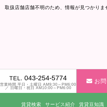
取扱店舗店舗不明のため、情報が見つかりま
043-254-5774
TEL.
お問
営業時間 平日・土曜日 AM9:30～PM6:00
／ 日曜日・祝日 AM10:00～PM6:00
賃貸検索
サービス紹介
賃貸豆知識