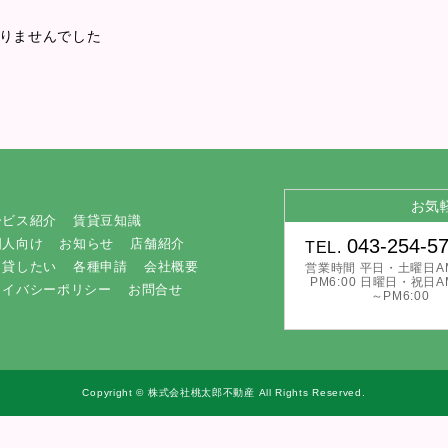
りませんでした
お気
ービス紹介
賃貸豆知識
043-254-5
国人向け
お知らせ
店舗紹介
TEL.
貸したい
各種申請
会社概要
営業時間 平日・土曜日AM
PM6:00 日曜日・祝日AM
ライバシーポリシー
お問合せ
～PM6:00
Copyright © 株式会社桃太郎不動産 All Rights Reserved.