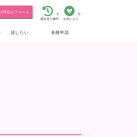
お問合せフォーム
0
0
最近見た物件
お気に入り
貸したい
各種申請
い