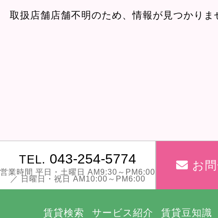
取扱店舗店舗不明のため、情報が見つかりま
043-254-5774
TEL.
お問
営業時間 平日・土曜日 AM9:30～PM6:00
／ 日曜日・祝日 AM10:00～PM6:00
賃貸検索
サービス紹介
賃貸豆知識