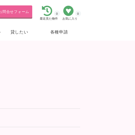
お問合せフォーム
0
0
最近見た物件
お気に入り
貸したい
各種申請
い