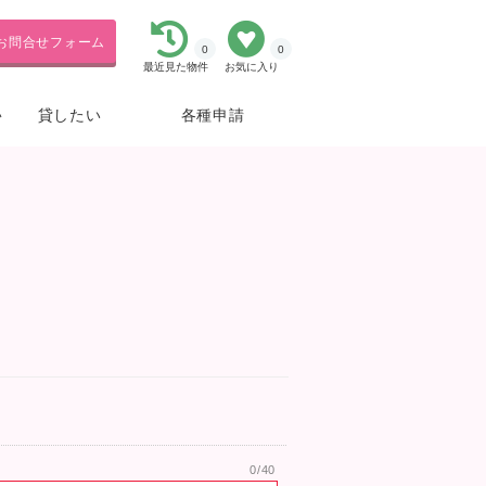
お問合せフォーム
0
0
最近見た物件
お気に入り
貸したい
各種申請
い
0
/40