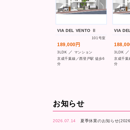
VIA DEL VENTO Ⅱ
VIA DE
101号室
189,000円
188,0
／
／
3LDK
マンション
3LDK
京成千葉線／西登戸駅 徒歩6
京成千葉
分
分
お知らせ
2026.07.14
夏季休業のお知らせ(2026.8.