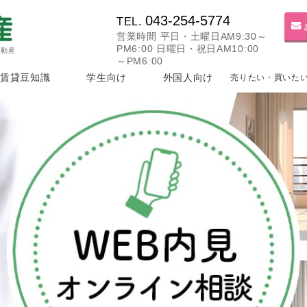
043-254-5774
TEL.
営業時間 平日・土曜日AM9:30～
PM6:00 日曜日・祝日AM10:00
不動産
～PM6:00
賃貸豆知識
学生向け
外国人向け
売りたい・買いた