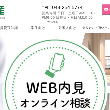
043-254-5774
TEL.
営業時間 平日・土曜日AM9:30～
PM6:00 日曜日・祝日AM10:00
不動産
～PM6:00
賃貸豆知識
学生向け
外国人向け
売りたい・買いた