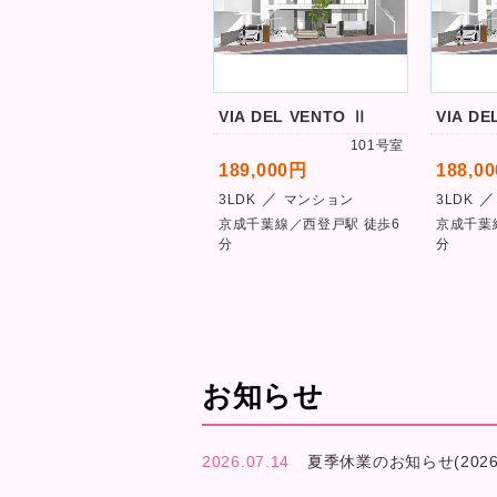
VIA DEL VENTO Ⅱ
VIA DE
101号室
189,000円
188,0
／
／
3LDK
マンション
3LDK
京成千葉線／西登戸駅 徒歩6
京成千葉
分
分
お知らせ
2026.07.14
夏季休業のお知らせ(2026.8.