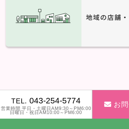
043-254-5774
TEL.
お問
営業時間 平日・土曜日AM9:30～PM6:00
日曜日・祝日AM10:00～PM6:00